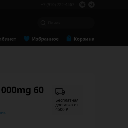
+7 (910) 722-4567
абинет
Избранное
Корзина
1000mg 60
Бесплатная
доставка от
4500 ₽
ь в 1 клик