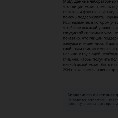
(AGE). Данные лабораторных
что глицин может помочь по
глюкозы и фруктозы. Исследо
помочь поддерживать нормал
Исследование, в котором учас
что более высокий уровень г
сосудистой системы и улучш
показано, что глицин поддер
желудка и кишечника. В доп
свойствам глицин имеет высо
Большинству людей необходи
глицина, чтобы получить пол
низкой дозой может быть не
2SN поставляется в легко про
Биологически активная д
Не является лекарственным ср
проконсультироваться с врачом