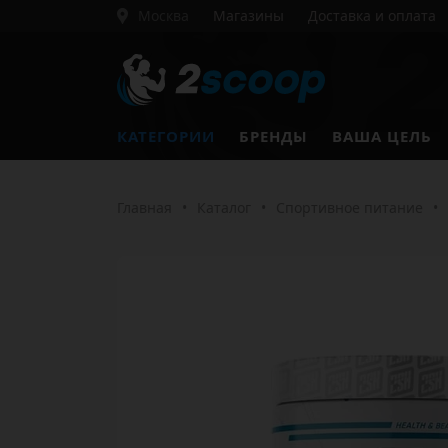
Москва
Магазины
Доставка и оплата
КАТЕГОРИИ
БРЕНДЫ
ВАША ЦЕЛЬ
Главная
•
Каталог
•
Спортивное питание
•