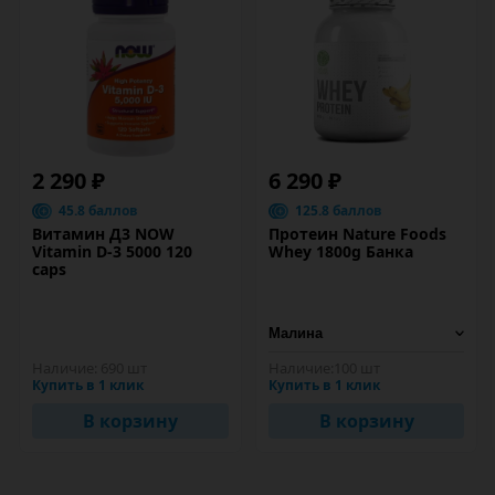
2 290 ₽
6 290 ₽
45.8 баллов
125.8 баллов
Витамин Д3 NOW
Протеин Nature Foods
Vitamin D-3 5000 120
Whey 1800g Банка
caps
Наличие:
690 шт
Наличие:
100 шт
Купить в 1 клик
Купить в 1 клик
В корзину
В корзину