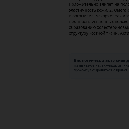
Положительно влияет на пол
эластичность кожи. 2. Омега-
в организме. Ускоряет зажив
прочность мышечных волокон.
образованию холестериновых 
структуру костной ткани. Ак
Биологически активная д
Не является лекарственным ср
проконсультироваться с врачом