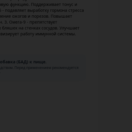
овую функцию. Поддерживает тонус и
6 - подавляет выработку гормона стресса
ление ожогов и порезов. Повышает
 3. Омега-9 - препятствует
бляшек на стенках сосудов. Улучшает
тивизирует работу иммунной системы.
обавка (БАД) к пище.
едством. Перед применением рекомендуется
.