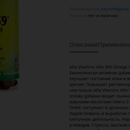
Производитель:
Мультибренд
Наличие:
Нет в наличии
Описание
Применен
Alfa Vitamins Alfa 369 Omega 
Биологически активная добав
Улучшает состояние кожи и в
зрения. Повышает умственну
чем польза Alfa Vitamins Alfa
основу добавки входит льня
жирными кислотами Омега 3-
ПНЖК поступают в организм 
Задействованы в выработке 
клеточную деятельность. Нор
углеводов. Стрессы, высокая 