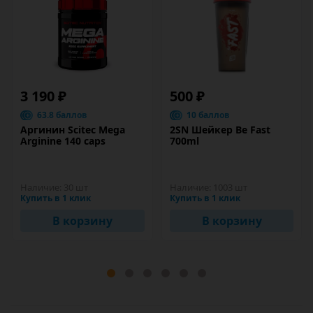
3 190 ₽
500 ₽
63.8 баллов
10 баллов
Аргинин Scitec Mega
2SN Шейкер Be Fast
Arginine 140 caps
700ml
Наличие:
30 шт
Наличие:
1003 шт
Купить в 1 клик
Купить в 1 клик
В корзину
В корзину