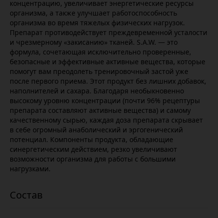
концентрацию, увеличивает энергетические ресурсы
организма, а также улучшает работоспособность
организма во время тяжелых физических нагрузок.
Препарат противодействует преждевременной усталости
и чрезмерному «закисанию» тканей. S.A.W. — это
формула, сочетающая исключительно проверенные,
безопасные и эффективные активные вещества, которые
помогут вам преодолеть тренировочный застой уже
после первого приема. Этот продукт без лишних добавок,
наполнителей и сахара. Благодаря необыкновенно
высокому уровню концентрации (почти 96% рецептуры
препарата составляют активные вещества) и самому
качественному сырью, каждая доза препарата скрывает
в себе огромный анаболический и эргогенический
потенциал. Компоненты продукта, обладающие
синергетическим действием, резко увеличивают
возможности организма для работы с большими
нагрузками.