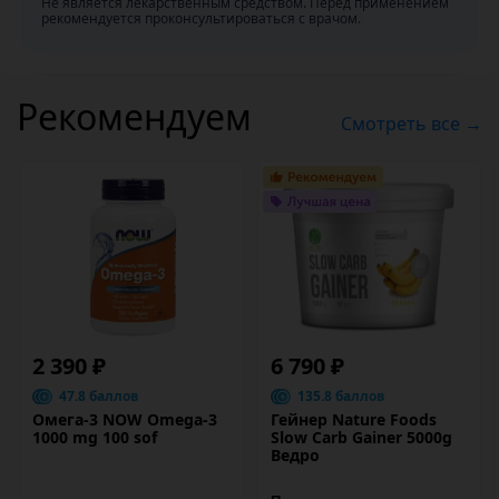
Не является лекарственным средством. Перед применением
рекомендуется проконсультироваться с врачом.
Рекомендуем
Смотреть все →
2 390 ₽
6 790 ₽
47.8 баллов
135.8 баллов
Омега-3 NOW Omega-3
Гейнер Nature Foods
1000 mg 100 sof
Slow Carb Gainer 5000g
Ведро