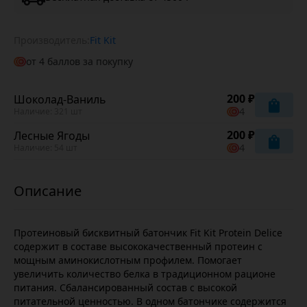
Производитель:
Fit Kit
от
4
баллов за покупку
200 ₽
Шоколад-Ваниль
4
Наличие: 321 шт
200 ₽
Лесные Ягоды
4
Наличие: 54 шт
Протеиновый бисквитный батончик Fit Kit Protein Delice
содержит в составе высококачественный протеин с
мощным аминокислотным профилем. Помогает
увеличить количество белка в традиционном рационе
питания. Сбалансированный состав с высокой
питательной ценностью. В одном батончике содержится