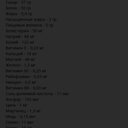
Сахар - 37 гр
Белок - 50 гр
Жиры - 5,4 гр
Насыщенные жиры - 2 гр
Пищевые волокна - 5 гр
Холестерин - 50 мг
Натрий - 68 мг
Калий - 122 мг
Витамин Е - 0,23 мг
Кальций - 18 мг
Магний - 48 мг
Железо - 1,3 мг
Витамин В1 - 0,23 мг
Рибофлавин - 0,03 мг
Ниацин - 0,5 мг
Витамин В6 - 0,03 мг
Соль фолиевой кислоты - 11 мкг
Фосфор - 150 мкг
Цинк - 1 мг
Марганец - 1,3 мг
Медь - 0,13 мкг
Селен - 11 мкг
Холин - 10 мг