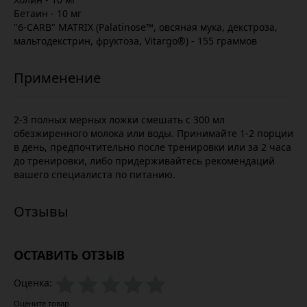
Бетаин - 10 мг
"6-CARB" MATRIX (Palatinose™, овсяная мука, декстроза,
мальтодекстрин, фруктоза, Vitargo®) - 155 граммов
2-3 полных мерных ложки смешать с 300 мл
обезжиренного молока или воды. Принимайте 1-2 порции
в день, предпочтительно после тренировки или за 2 часа
до тренировки, либо придерживайтесь рекомендаций
вашего специалиста по питанию.
ОСТАВИТЬ ОТЗЫВ
Оценка:
Оцените товар