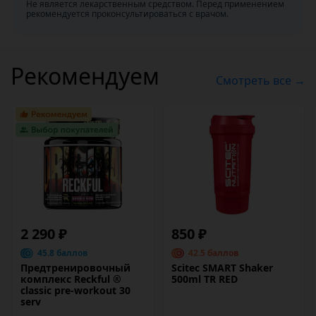
Не является лекарственным средством. Перед применением
рекомендуется проконсультироваться с врачом.
Рекомендуем
Смотреть все →
2 290 ₽
850 ₽
45.8 баллов
42.5 баллов
Предтренировочный
Scitec SMART Shaker
комплекс Reckful ®
500ml TR RED
classic pre-workout 30
serv