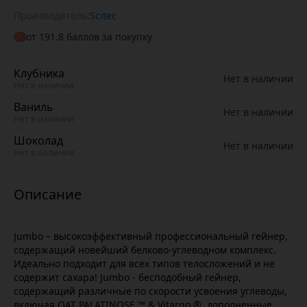
Производитель:
Scitec
от
191.8
баллов за покупку
Клубника
Нет в наличии
Нет в наличии
Ваниль
Нет в наличии
Нет в наличии
Шоколад
Нет в наличии
Нет в наличии
Jumbo – высокоэффективный профессиональный гейнер,
содержащий новейший белково-углеводном комплекс.
Идеально подходит для всех типов телосложений и не
содержит сахара! Jumbo - бесподобный гейнер,
содержащий различные по скорости усвоения углеводы,
включая ОАТ PALATINOSE ™ & Vitargo ®, дополненные