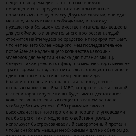
веществ во время диеты, но в то же время и
переоценивают продукты питания при попытке
нарастить мышечную массу. Другими словами, они едят
меньше, чем считают необходимым, и поэтому
нуждаются в большем количестве питательных веществ
для устойчивого и значительного прогресса! Каждый
стремится найти чудесное средство, игнорируя тот факт,
что нет ничего более мощного, чем последовательное
потребление надлежащего количества калорий -
углеводов для энергии и белка для питания мышц.
Следует также учесть тот факт, что многие спортсмены не
тратят время на подсчет питательных веществ в пище, и
единственным практическим решением для
большинства остается полагаться на ежедневное
использование коктейля JUMBO, которое в значительной
степени гарантирует, что вы будет иметь достаточное
количество питательных веществ в вашем рационе,
чтобы добиться успеха. С 50 граммами самого
высококачественного протеина в порции, и углеводами
как быстрого, так и медленного действия. JUMBO
использует быстроусваиваемый сывороточный протеин,
чтобы снабжать мышцы необходимым для них белком до,