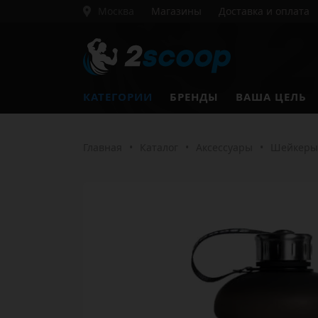
Москва
Магазины
Доставка и оплата
КАТЕГОРИИ
БРЕНДЫ
ВАША ЦЕЛЬ
Главная
•
Каталог
•
Аксессуары
•
Шейкеры