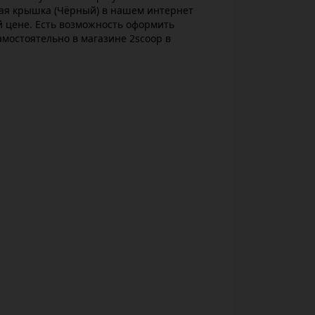
ая крышка (Чёрный) в нашем интернет
й цене. Есть возможность оформить
амостоятельно в магазине 2scoop в