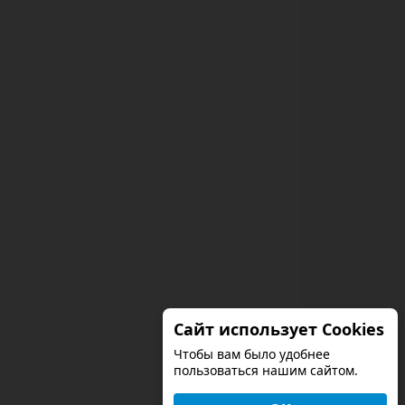
Сайт использует Cookies
Чтобы вам было удобнее
пользоваться нашим сайтом.