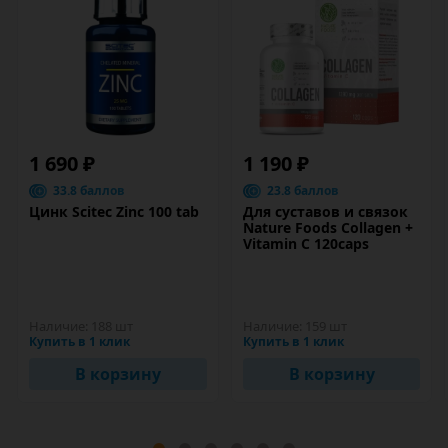
1 690 ₽
1 190 ₽
33.8 баллов
23.8 баллов
Цинк Scitec Zinс 100 tab
Для суставов и связок
Nature Foods Collagen +
Vitamin C 120caps
Наличие:
188 шт
Наличие:
159 шт
Купить в 1 клик
Купить в 1 клик
В корзину
В корзину