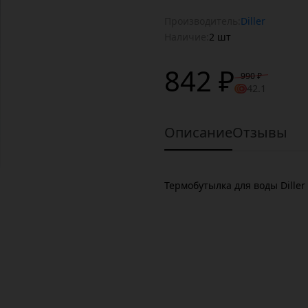
Производитель:
Diller
Наличие:
2 шт
842 ₽
990 ₽
42.1
Описание
Отзывы
Термобутылка для воды Diller 