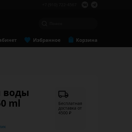
+7 (910) 722-4567
абинет
Избранное
Корзина
я воды
50 ml
Бесплатная
доставка от
4500 ₽
ь в 1 клик