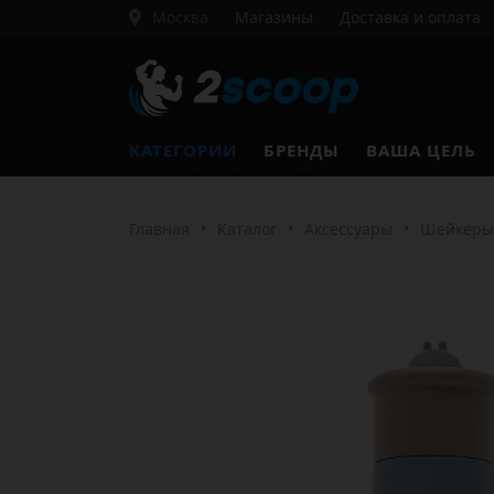
Москва
Магазины
Доставка и оплата
КАТЕГОРИИ
БРЕНДЫ
ВАША ЦЕЛЬ
Главная
•
Каталог
•
Аксессуары
•
Шейкеры