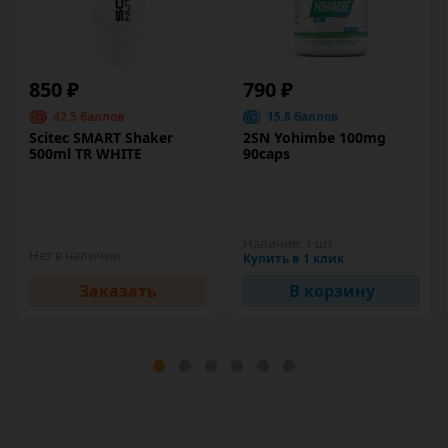
850 ₽
790 ₽
42.5 баллов
15.8 баллов
Scitec SMART Shaker
2SN Yohimbe 100mg
500ml TR WHITE
90caps
Наличие:
1 шт
Нет в наличии
Купить в 1 клик
Заказать
В корзину