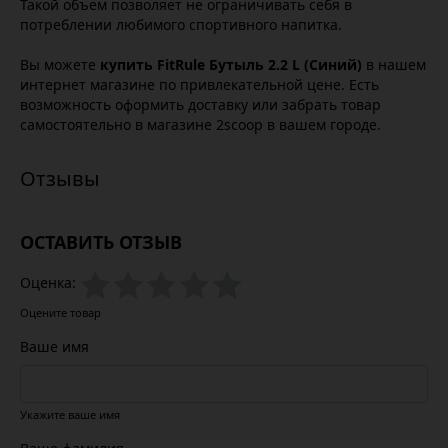
Такой объем позволяет не ограничивать себя в
потреблении любимого спортивного напитка.
Вы можете
купить FitRule Бутыль 2.2 L (Синий)
в нашем
интернет магазине по привлекательной цене. Есть
возможность оформить доставку или забрать товар
самостоятельно в магазине 2scoop в вашем городе.
ОСТАВИТЬ ОТЗЫВ
Оценка:
Оцените товар
Ваше имя
Укажите ваше имя