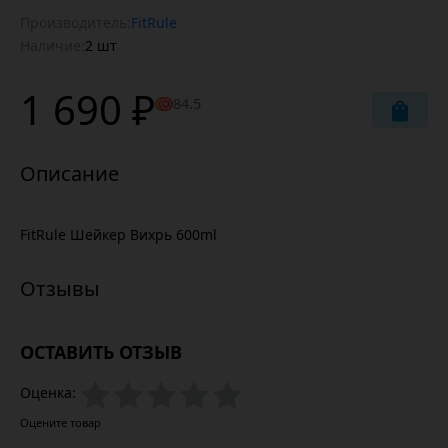
Производитель:
FitRule
Наличие:
2 шт
1 690 ₽
84.5
FitRule Шейкер Вихрь 600ml
ОСТАВИТЬ ОТЗЫВ
Оценка:
Оцените товар