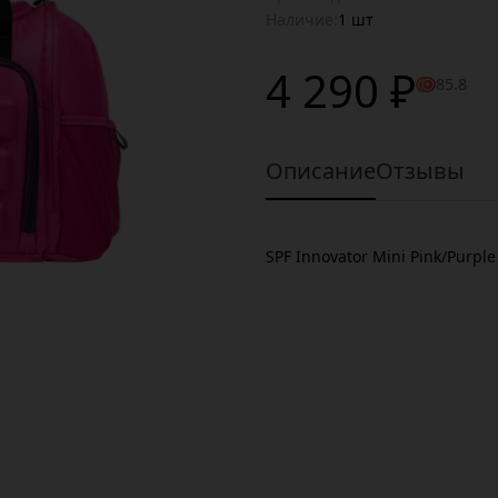
Наличие:
1 шт
4 290 ₽
85.8
Описание
Отзывы
SPF Innovator Mini Pink/Purple