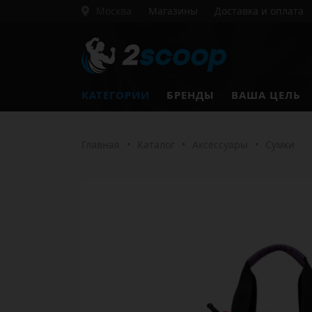
Москва
Магазины
Доставка и оплата
КАТЕГОРИИ
БРЕНДЫ
ВАША ЦЕЛЬ
Главная
•
Каталог
•
Аксессуары
•
Сумки