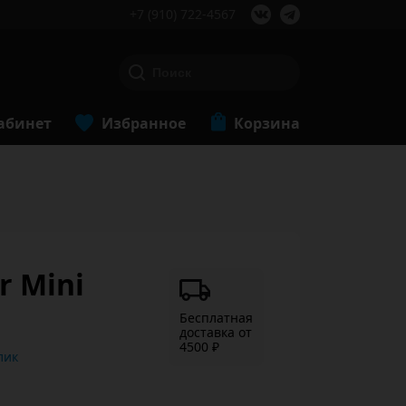
+7 (910) 722-4567
абинет
Избранное
Корзина
r Mini
Бесплатная
доставка от
4500 ₽
ь в 1 клик