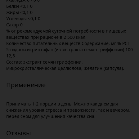
Белки <0,1 0
Жиры <0,1 0
Углеводы <0,1 0
Сахар 0
% от рекомендуемой суточной потребности в пищевых
веществах при рационе в 2 500 ккал.
Количество питательных веществ Содержание, мг % РСП
5-гидрокситриптофан (из экстракта семян гриффонии) 100
12,5
Состав: экстракт семян гриффонии,
микрокристаллическая целлюлоза, желатин (капсула).
Принимать 1-2 порции в день. Можно как днем для
снижения уровня стресса и тревожности, так и вечером,
перед сном для улучшения качества сна.