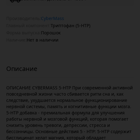
Производитель:
CyberMass
Главный компонент:
Триптофан (5-HTP)
Форма выпуска:
Порошок
Наличие:
Нет в наличии
ОПИСАНИЕ CYBERMASS 5-HTP При современной активной
повседневной жизни часто сбивается ритм сна и, как
следствие, ухудшается нормальное функционирование
нервной системы, память и когнитивные функции мозга.
5-HTP добавка - премиальная формула для улучшения
работы нервной и мозговой функций, которая помогает
снизить уровень тревоги, депрессии, стресса и
бессонницы. Основные действия 5 - HTP: 5-HTP содержит
бисглицинат хелат магния, который обладает