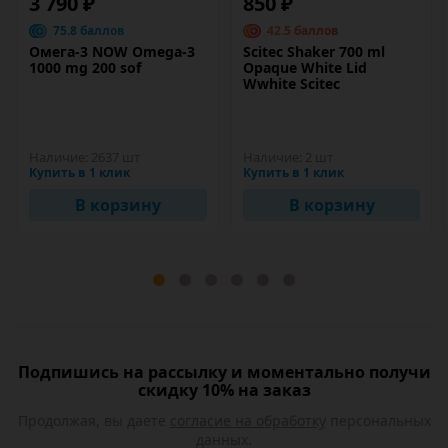
3 790 ₽
850 ₽
75.8 баллов
42.5 баллов
Омега-3 NOW Omega-3
Scitec Shaker 700 ml
1000 mg 200 sof
Opaque White Lid
Wwhite Scitec
Наличие:
2637 шт
Наличие:
2 шт
Купить в 1 клик
Купить в 1 клик
В корзину
В корзину
Подпишись на рассылку и моментально получи
скидку 10% на заказ
Продолжая, вы даете
согласие на обработку
персональных
данных.