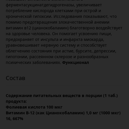
ферментасукцинатдегидрогеназы, увеличивает
потребление кислорода клетками при острой и
хронической гипоксии. Исследования показывают, что
помимо предотвращения злокачественной анемии
витамин в12 (цианокобаламин) благотворно воздействует
на здоровье человека. Он помогает усвоению пищи,
предохраняет от инсульта и инфаркта миокарда,
уравновешивает нервную систему и способствует
облегчению состояния при астме, бурсите, депрессии,
гипотонии, рассеянном склерозе и разнообразных
психических заболеваниях.
Функционал
Содержание питательных веществ в порции (1 таб.)
продукта:
Фолиевая кислота 100 мкг
Витамин B-12 (как Цианокобаламин) 1,0 мг (1000 мкг)
16, 667%