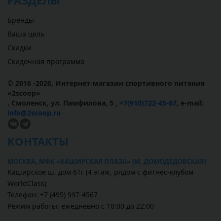
РАЗДЕЛЫ
Бренды
Ваша цель
Скидки
Скидочная программа
© 2016 -2026,
Интернет-магазин спортивного питания
«
2scoop
»
,
Смоленск
,
ул. Памфилова, 5
,
+7(910)722-45-67
,
e-mail:
info@2scoop.ru
КОНТАКТЫ
МОСКВА, МФК «КАШИРСКАЯ ПЛАЗА» (М. ДОМОДЕДОВСКАЯ)
Каширское ш. дом 61г (4 этаж, рядом с фитнес-клубом
WorldClass)
Телефон: +7 (495) 997-4567
Режим работы: ежедневно с 10:00 до 22:00