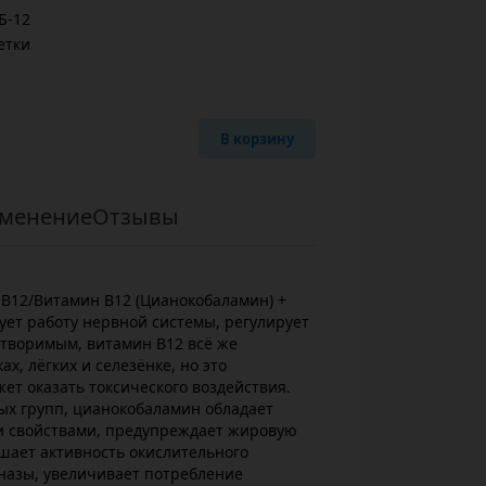
Б-12
етки
В корзину
менение
Отзывы
n B12/Витамин B12 (Цианокобаламин) +
ует работу нервной системы, регулирует
створимым, витамин В12 всё же
х, лёгких и селезёнке, но это
ет оказать токсического воздействия.
ых групп, цианокобаламин обладает
свойствами, предупреждает жировую
ает активность окислительного
назы, увеличивает потребление