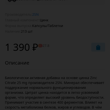
Производитель:
2SN
Главный компонент:
Цинк
Форма выпуска:
Капсулы/Таблетки
Наличие:
213 шт
1 390 ₽
27.8
Биологически активная добавка на основе цинка Zinc
Citrate 25 mg производителя 2SN. Минерал обеспечивает
поддержание нормального функционирования
организма. Цитрат цинка находится в легко усвояемой
форме, что определяет высокий уровень биодоступности.
Принимает участие в синтезе 400 ферментов. Влияет на
скорость метаболизма белков, жиров и углеводов. В чём