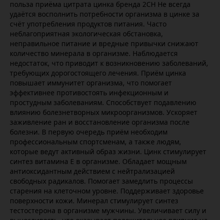
польза приёма цитрата цинка бренда 2СН Не всегда
удаётся восполнить потребности организма в цинке за
счёт употребления продуктов питания. Часто
неблагоприятная экологическая обстановка,
неправильное питание и вредные привычки снижают
количество минерала в организме. Наблюдается
недостаток, что приводит к возникновению заболеваний,
требующих дорогостоящего лечения. Приём цинка
повышает иммунитет организма, что помогает
эффективнее противостоять инфекционным и
простудным заболеваниям. Способствует подавлению
влиянию болезнетворных микроорганизмов. Ускоряет
заживление ран и восстановление организма после
болезни. В первую очередь приём необходим
профессиональным спортсменам, а также людям,
которые ведут активный образ жизни. Цинк стимулирует
синтез витамина Е в организме. Обладает мощным
антиоксидантным действием с нейтрализацией
свободных радикалов. Помогает замедлить процессы
старения на клеточном уровне. Поддерживает здоровье
поверхности кожи. Минерал стимулирует синтез
тестостерона в организме мужчины. Увеличивает силу и