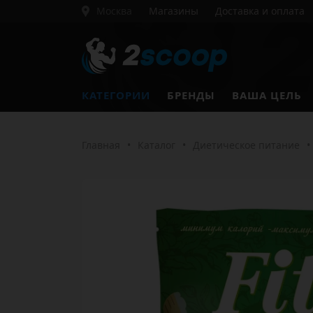
Москва
Магазины
Доставка и оплата
КАТЕГОРИИ
БРЕНДЫ
ВАША ЦЕЛЬ
Главная
•
Каталог
•
Диетическое питание
•