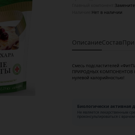
Главный компонент:
Замените
Наличие:
Нет в наличии
Описание
Состав
При
Смесь подсластителей «ФитП
ПРИРОДНЫХ КОМПОНЕНТОВ Но
нулевой калорийностью!
Биологически активная д
Не является лекарственным ср
проконсультироваться с врачом