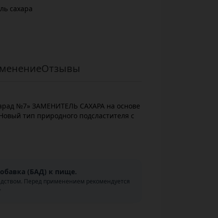
ль сахара
менение
Отзывы
арад №7» ЗАМЕНИТЕЛЬ САХАРА на основе
вый тип природного подсластителя с
обавка (БАД) к пище.
едством. Перед применением рекомендуется
.