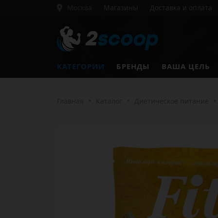
Москва
Магазины
Доставка и оплата
КАТЕГОРИИ
БРЕНДЫ
ВАША ЦЕЛЬ
Главная
•
Каталог
•
Диетическое питание
•