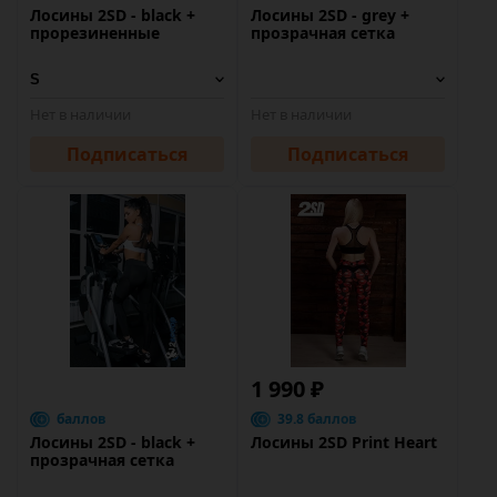
Лосины 2SD - black +
Лосины 2SD - grey +
прорезиненные
прозрачная сетка
Нет в наличии
Нет в наличии
Подписаться
Подписаться
1 990 ₽
баллов
39.8 баллов
Лосины 2SD - black +
Лосины 2SD Print Heart
прозрачная сетка