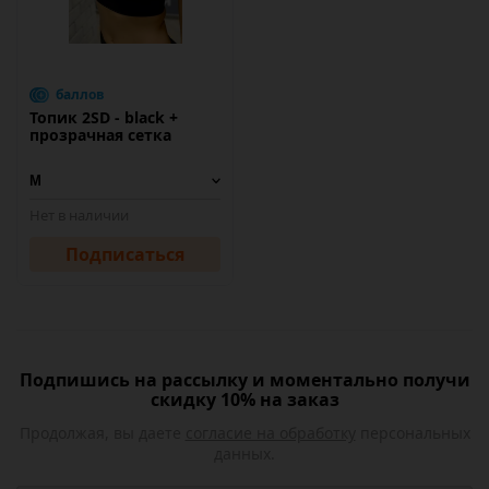
баллов
Топик 2SD - black +
прозрачная сетка
Нет в наличии
Подписаться
Подпишись на рассылку и моментально получи
скидку 10% на заказ
Продолжая, вы даете
согласие на обработку
персональных
данных.