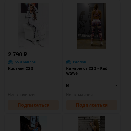
2 790 ₽
55.8 баллов
баллов
Костюм 2SD
Комплект 2SD - Red
wawe
Нет в наличии
Нет в наличии
Подписаться
Подписаться