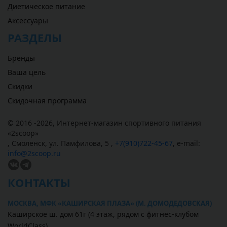
Диетическое питание
Аксессуары
РАЗДЕЛЫ
Бренды
Ваша цель
Скидки
Скидочная программа
© 2016 -2026,
Интернет-магазин спортивного питания
«
2scoop
»
,
Смоленск
,
ул. Памфилова, 5
,
+7(910)722-45-67
,
e-mail:
info@2scoop.ru
КОНТАКТЫ
МОСКВА, МФК «КАШИРСКАЯ ПЛАЗА» (М. ДОМОДЕДОВСКАЯ)
Каширское ш. дом 61г (4 этаж, рядом с фитнес-клубом
WorldClass)