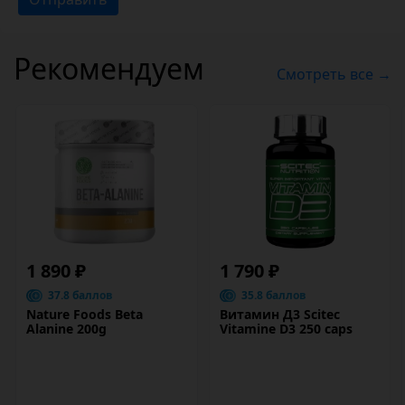
Рекомендуем
Смотреть все →
1 890 ₽
1 790 ₽
37.8 баллов
35.8 баллов
Nature Foods Beta
Витамин Д3 Scitec
Alanine 200g
Vitamine D3 250 caps