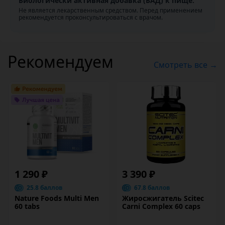
Биологически активная добавка (БАД) к пище.
Не является лекарственным средством. Перед применением
рекомендуется проконсультироваться с врачом.
Рекомендуем
Смотреть все →
1 290 ₽
3 390 ₽
25.8 баллов
67.8 баллов
Nature Foods Multi Men
Жиросжигатель Scitec
60 tabs
Carni Complex 60 caps