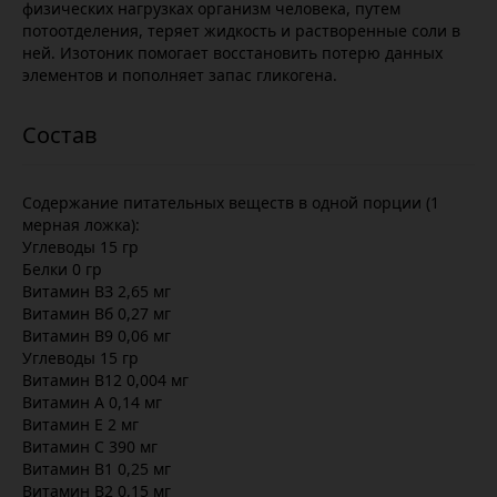
физических нагрузках организм человека, путем
потоотделения, теряет жидкость и растворенные соли в
ней. Изотоник помогает восстановить потерю данных
элементов и пополняет запас гликогена.
Содержание питательных веществ в одной порции (1
мерная ложка):
Углеводы 15 гр
Белки 0 гр
Витамин ВЗ 2,65 мг
Витамин Вб 0,27 мг
Витамин В9 0,06 мг
Углеводы 15 гр
Витамин В12 0,004 мг
Витамин А 0,14 мг
Витамин Е 2 мг
Витамин С 390 мг
Витамин В1 0,25 мг
Витамин В2 0,15 мг