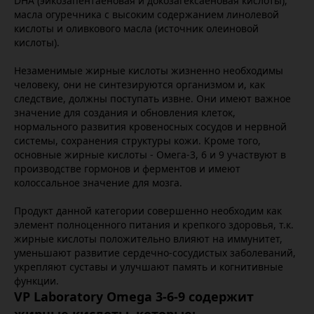
DHA (эйкозапентаеновая и докозагексаеновая кислоты),
масла огуречника с высоким содержанием линолевой
кислоты и оливкового масла (источник олеиновой
кислоты).
Незаменимые жирные кислоты жизненно необходимы
человеку, они не синтезируются организмом и, как
следствие, должны поступать извне. Они имеют важное
значение для создания и обновления клеток,
нормального развития кровеносных сосудов и нервной
системы, сохранения структуры кожи. Кроме того,
основные жирные кислоты - Омега-3, 6 и 9 участвуют в
производстве гормонов и ферментов и имеют
колоссальное значение для мозга.
Продукт данной категории совершенно необходим как
элемент полноценного питания и крепкого здоровья, т.к.
жирные кислоты положительно влияют на иммунитет,
уменьшают развитие сердечно-сосудистых заболеваний,
укрепляют суставы и улучшают память и когнитивные
функции.
VP Laboratory Omega 3-6-9 содержит