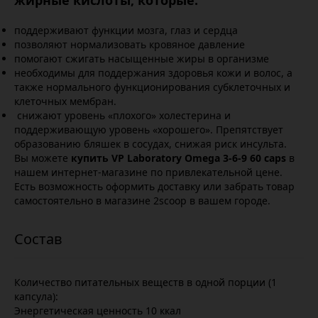
жирные кислоты, которые:
поддерживают функции мозга, глаз и сердца
позволяют нормализовать кровяное давление
помогают сжигать насыщенные жиры в организме
необходимы для поддержания здоровья кожи и волос, а
также нормального функционирования субклеточных и
клеточных мембран.
снижают уровень «плохого» холестерина и
поддерживающую уровень «хорошего». Препятствует
образованию бляшек в сосудах, снижая риск инсульта.
Вы можете
купить VP Laboratory Omega 3-6-9 60 caps
в
нашем интернет-магазине по привлекательной цене.
Есть возможность оформить доставку или забрать товар
самостоятельно в магазине 2scoop в вашем городе.
Количество питательных веществ в одной порции (1
капсула):
Энергетическая ценность 10 ккал