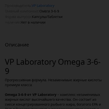
Производитель:
VP Laboratory
Главный компонент:
Омега 3-6-9
Форма выпуска:
Капсулы/Таблетки
Наличие:
Нет в наличии
VP Laboratory Omega 3-6-
9
Прогрессивная формула. Незаменимые жирные кислоты
премиум класса
Omega 3-6-9 от VP Laboratory
– комплекс незаменимых
жирных кислот высочайшего качества. Он состоит из
смеси концетрированного рыбьего жира, богатого EPA и