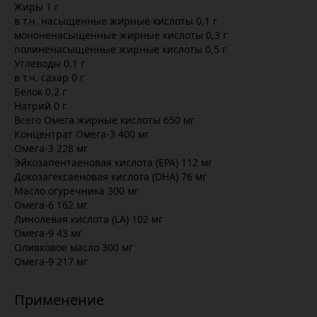
Жиры 1 г
в т.ч. насыщенные жирные кислоты 0,1 г
мононенасыщенные жирные кислоты 0,3 г
полиненасыщенные жирные кислоты 0,5 г
Углеводы 0,1 г
в т.ч. сахар 0 г
Белок 0,2 г
Натрий 0 г
Всего Омега жирные кислоты 650 мг
Концентрат Омега-3 400 мг
Омега-3 228 мг
Эйкозапентаеновая кислота (EPA) 112 мг
Докозагексаеновая кислота (DHA) 76 мг
Mасло огуречника 300 мг
Омега-6 162 мг
Линолевая кислота (LA) 102 мг
Омега-9 43 мг
Оливковое масло 300 мг
Омега-9 217 мг