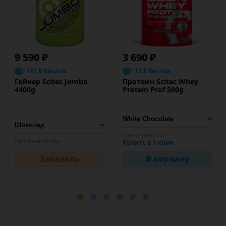
9 590 ₽
3 690 ₽
191.8 баллов
73.8 баллов
Гейнер Scitec Jumbo
Протеин Scitec Whey
4400g
Protein Prof 500g
Наличие:
1 шт
Нет в наличии
Купить в 1 клик
Заказать
В корзину