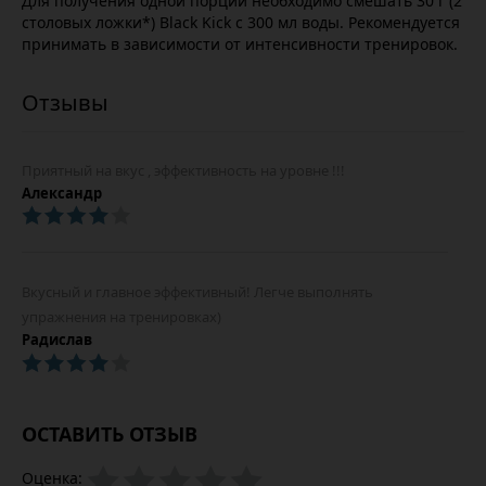
Для получения одной порции необходимо смешать 30 г (2
столовых ложки*) Black Kick с 300 мл воды. Рекомендуется
принимать в зависимости от интенсивности тренировок.
Приятный на вкус , эффективность на уровне !!!
Александр
Вкусный и главное эффективный! Легче выполнять
упражнения на тренировках)
Радислав
ОСТАВИТЬ ОТЗЫВ
Оценка: