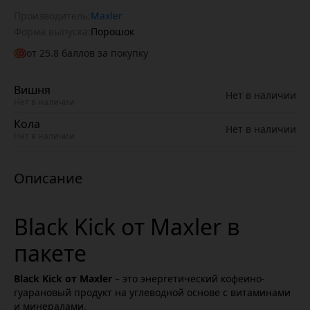
Производитель:
Maxler
Форма выпуска:
Порошок
от
25.8
баллов за покупку
Вишня
Нет в наличии
Нет в наличии
Кола
Нет в наличии
Нет в наличии
Black Kick от Maxler в
пакете
Black Kick от Maxler
– это энергетический кофеино-
гуарановый продукт на углеводной основе с витаминами
и минералами.