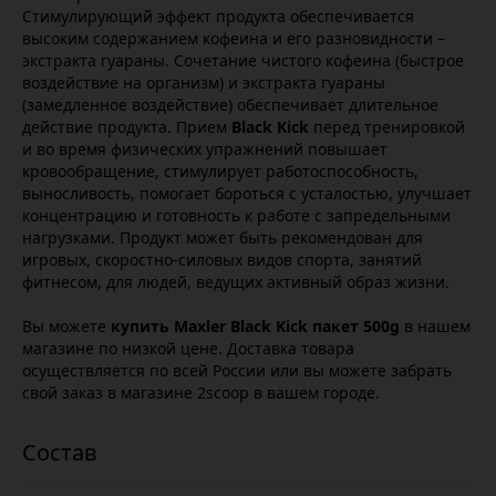
Стимулирующий эффект продукта обеспечивается
высоким содержанием кофеина и его разновидности –
экстракта гуараны. Сочетание чистого кофеина (быстрое
воздействие на организм) и экстракта гуараны
(замедленное воздействие) обеспечивает длительное
действие продукта. Прием
Black Kick
перед тренировкой
и во время физических упражнений повышает
кровообращение, стимулирует работоспособность,
выносливость, помогает бороться с усталостью, улучшает
концентрацию и готовность к работе с запредельными
нагрузками. Продукт может быть рекомендован для
игровых, скоростно-силовых видов спорта, занятий
фитнесом, для людей, ведущих активный образ жизни.
Вы можете
купить Maxler Black Kick пакет 500g
в нашем
магазине по низкой цене. Доставка товара
осуществляется по всей России или вы можете забрать
свой заказ в магазине 2scoop в вашем городе.