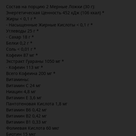
Состав на порцию 2 Мерные Ложки (30 г):
Энергетическая Ценность 452 кДж (106 ккал) *
Жиры < 0,1 г *
- Насыщенные Жирные Кислоты < 0,1 г *
Углеводы 25 г *
- Сахар 18 г *
Белки 0,2 г *
Соль < 0,01 г *
Кофеин 87 мг *
Экстракт Гуараны 1050 мг *
- Кофеин 113 мг *
Всего Кофеина 200 мг *
Витамины:
Витамин С 24 мг
Ниацин 4,8 мг
Витамин Е 3,6 мг
Пантотеновая Кислота 1,8 мг
Витамин В6 0,42 мг
Витамин В2 0,42 мг
Витамин В1 0,33 мг
Фолиевая Кислота 60 мкг
Биотин 15 мкг