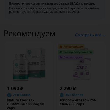
Биологически активная добавка (БАД) к пище.
Не является лекарственным средством. Перед применением
рекомендуется проконсультироваться с врачом.
Рекомендуем
Смотреть все →
1 090 ₽
2 290 ₽
21.8 баллов
45.8 баллов
Nature Foods L-
Жиросжигатель 2SN
Glutamine 1000mg 90
Clen-X 60 caps
caps