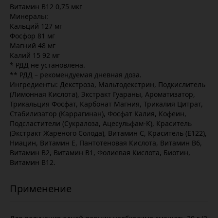
Витамин В12 0,75 мкг
Минералы:
Кальций 127 мг
Фосфор 81 мг
Магний 48 мг
Калий 15 92 мг
* РДД не установлена.
** РДД – рекомендуемая дневная доза.
Ингредиенты: Декстроза, Мальтодекстрин, Подкислитель
(Лимонная Кислота), Экстракт Гуараны, Ароматизатор,
Трикальция Фосфат, Карбонат Магния, Трикалия Цитрат,
Стабилизатор (Каррагинан), Фосфат Калия, Кофеин,
Подсластители (Сукралоза, Ацесульфам-K), Краситель
(Экстракт Жареного Солода), Витамин С, Краситель (Е122),
Ниацин, Витамин Е, Пантотеновая Кислота, Витамин B6,
Витамин B2, Витамин B1, Фолиевая Кислота, Биотин,
Витамин B12.