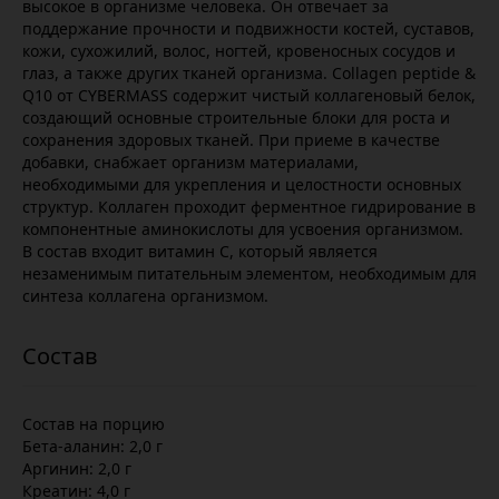
высокое в организме человека. Он отвечает за
поддержание прочности и подвижности костей, суставов,
кожи, сухожилий, волос, ногтей, кровеносных сосудов и
глаз, а также других тканей организма. Collagen peptide &
Q10 от CYBERMASS содержит чистый коллагеновый белок,
создающий основные строительные блоки для роста и
сохранения здоровых тканей. При приеме в качестве
добавки, снабжает организм материалами,
необходимыми для укрепления и целостности основных
структур. Коллаген проходит ферментное гидрирование в
компонентные аминокислоты для усвоения организмом.
В состав входит витамин С, который является
незаменимым питательным элементом, необходимым для
синтеза коллагена организмом.
Состав на порцию
Бета-аланин: 2,0 г
Аргинин: 2,0 г
Креатин: 4,0 г