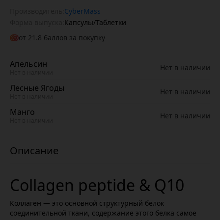
Производитель:
CyberMass
Форма выпуска:
Капсулы/Таблетки
от
21.8
баллов за покупку
Апельсин
Нет в наличии
Нет в наличии
Лесные Ягоды
Нет в наличии
Нет в наличии
Манго
Нет в наличии
Нет в наличии
Collagen peptide & Q10
Коллаген — это основной структурный белок
соединительной ткани, содержание этого белка самое