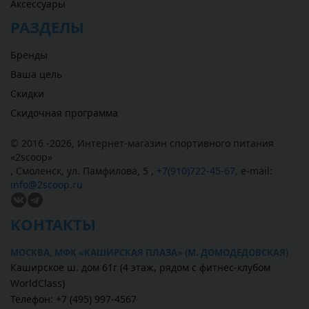
Аксессуары
РАЗДЕЛЫ
Бренды
Ваша цель
Скидки
Скидочная программа
© 2016 -2026,
Интернет-магазин спортивного питания
«
2scoop
»
,
Смоленск
,
ул. Памфилова, 5
,
+7(910)722-45-67
,
e-mail:
info@2scoop.ru
КОНТАКТЫ
МОСКВА, МФК «КАШИРСКАЯ ПЛАЗА» (М. ДОМОДЕДОВСКАЯ)
Каширское ш. дом 61г (4 этаж, рядом с фитнес-клубом
WorldClass)
Телефон: +7 (495) 997-4567