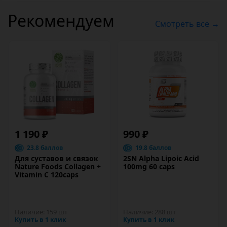
Рекомендуем
Смотреть все →
1 190 ₽
990 ₽
23.8 баллов
19.8 баллов
Для суставов и связок
2SN Alpha Lipoic Acid
Nature Foods Collagen +
100mg 60 caps
Vitamin C 120caps
Наличие:
159 шт
Наличие:
288 шт
Купить в 1 клик
Купить в 1 клик