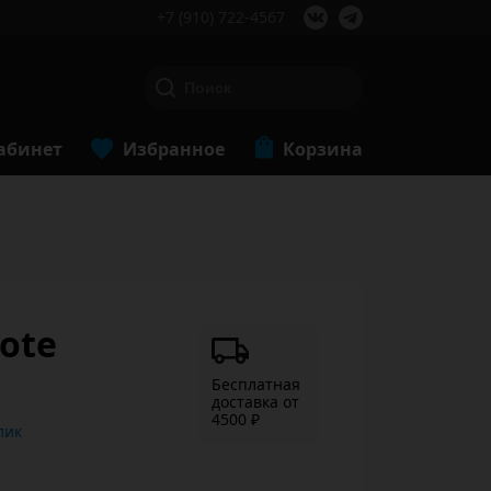
+7 (910) 722-4567
абинет
Избранное
Корзина
Tote
Бесплатная
доставка от
4500 ₽
ь в 1 клик