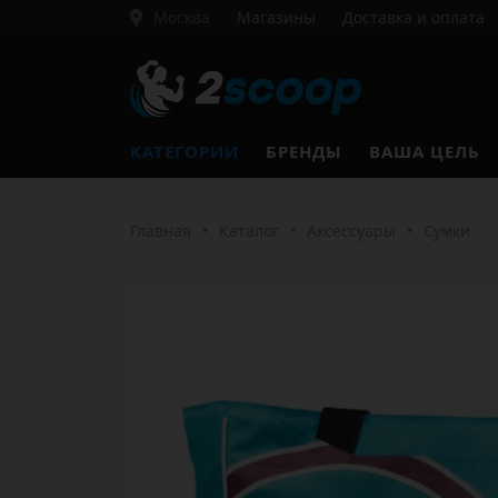
Москва
Магазины
Доставка и оплата
КАТЕГОРИИ
БРЕНДЫ
ВАША ЦЕЛЬ
Главная
•
Каталог
•
Аксессуары
•
Сумки