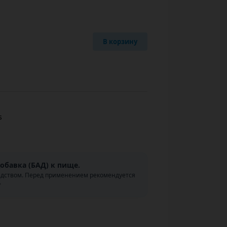
В корзину
s
обавка (БАД) к пище.
едством. Перед применением рекомендуется
.