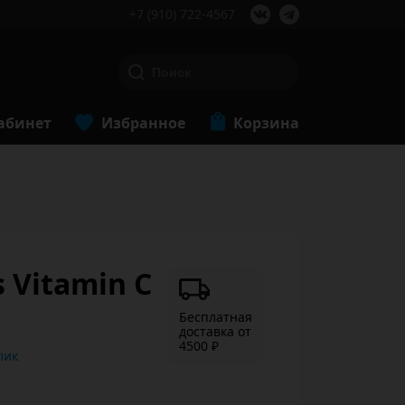
+7 (910) 722-4567
абинет
Избранное
Корзина
 Vitamin C
Бесплатная
доставка от
4500 ₽
ь в 1 клик