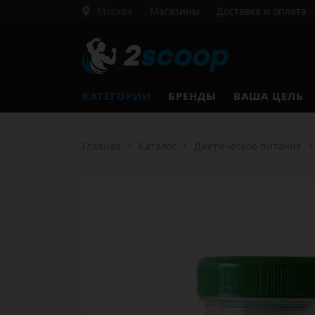
Москва
Магазины
Доставка и оплата
КАТЕГОРИИ
БРЕНДЫ
ВАША ЦЕЛЬ
Главная
•
Каталог
•
Диетическое питание
•