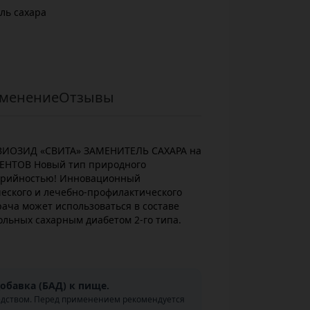
ль сахара
менение
Отзывы
ЕВИОЗИД «СВИТА» ЗАМЕНИТЕЛЬ САХАРА на
НТОВ Новый тип природного
лорийностью! Инновационный
еского и лечебно-профилактического
ача может использоваться в составе
льных сахарным диабетом 2-го типа.
обавка (БАД) к пище.
едством. Перед применением рекомендуется
.