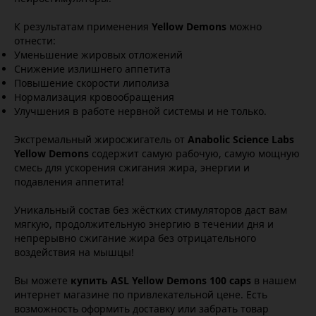
К результатам применения
Yellow Demons
можно
отнести:
Уменьшение жировых отложений
Снижение излишнего аппетита
Повышение скорости липолиза
Нормализация кровообращения
Улучшения в работе нервной системы и не только.
Экстремальный жиросжигатель от
Anabolic Science Labs
Yellow Demons
содержит самую рабочую, самую мощную
смесь для ускорения сжигания жира, энергии и
подавления аппетита!
Уникальный состав без жёстких стимуляторов даст вам
мягкую, продолжительную энергию в течении дня и
непрерывно сжигание жира без отрицательного
воздействия на мышцы!
Вы можете
купить ASL Yellow Demons 100 caps
в нашем
интернет магазине по привлекательной цене. Есть
возможность оформить доставку или забрать товар