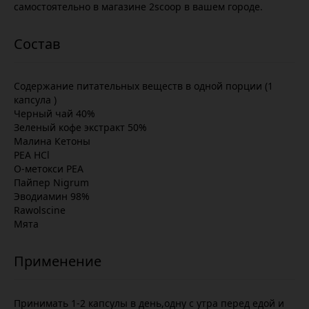
самостоятельно в магазине 2scoop в вашем городе.
Содержание питательных веществ в одной порции (1
капсула )
Черный чай 40%
Зеленый кофе экстракт 50%
Малина Кетоны
PEA HCl
O-метокси PEA
Пайпер Nigrum
Эводиамин 98%
Rawolscine
Мята
Принимать 1-2 капсулы в день,одну c утра перед едой и