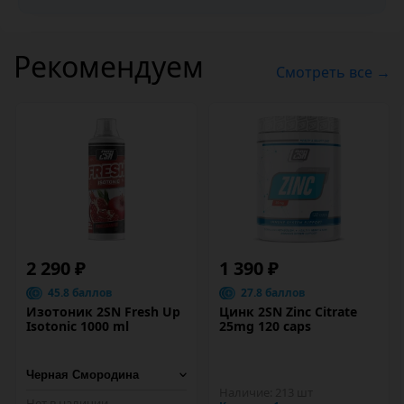
Рекомендуем
Смотреть все →
2 290 ₽
1 390 ₽
45.8 баллов
27.8 баллов
Изотоник 2SN Fresh Up
Цинк 2SN Zinc Citrate
Isotonic 1000 ml
25mg 120 caps
Наличие:
213 шт
Нет в наличии