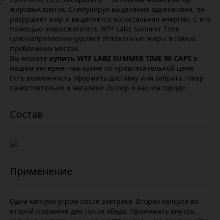
жировых клеток. Стимулируя выделение адреналина, он
разрушает жир и выделяется колоссальная энергия. С его
помощью жиросжигатель WTF Labz Summer Time
целенаправленно удаляет отложенные жиры в самых
проблемных местах.
Вы можете
купить WTF LABZ SUMMER TIME 90 CAPS
в
нашем интернет-магазине по привлекательной цене.
Есть возможность оформить доставку или забрать товар
самостоятельно в магазине 2scoop в вашем городе.
Одна капсула утром после завтрака. Вторая капсула во
второй половине дня после обеда. Принимать внутрь,