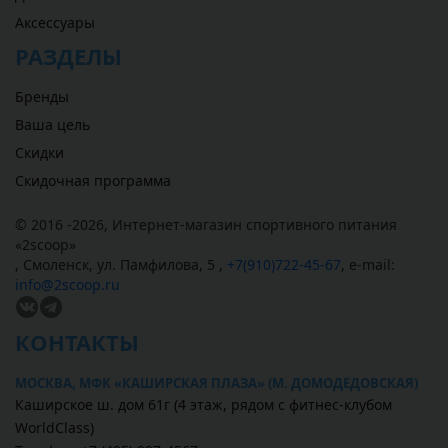
Аксессуары
РАЗДЕЛЫ
Бренды
Ваша цель
Скидки
Скидочная программа
© 2016 -2026,
Интернет-магазин спортивного питания
«
2scoop
»
,
Смоленск
,
ул. Памфилова, 5
,
+7(910)722-45-67
,
e-mail:
info@2scoop.ru
КОНТАКТЫ
МОСКВА, МФК «КАШИРСКАЯ ПЛАЗА» (М. ДОМОДЕДОВСКАЯ)
Каширское ш. дом 61г (4 этаж, рядом с фитнес-клубом
WorldClass)