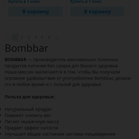
Купить в 1 клик
Купить в 1 клик
В корзину
В корзину
←
1
2
3
4
5
6
→
Bombbar
BOMBBAR
— производитель максимально полезных
продуктов питания без сахара для Вашего здоровья.
Наша миссия заключается в том, чтобы Вы получали
огромное удовольствие от употребления Bombbar, делали
это в любое время и с пользой для здоровья.
Польза для здоровья:
Натуральный продукт
Поможет снизить вес
Питает мышечную массу
Придает эффект сытости
Улучшает общее состояние системы пищеварения