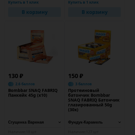
Купить в 1 клик
Купить в 1 клик
В корзину
В корзину
130 ₽
150 ₽
2.6 баллов
3 баллов
Bombbar SNAQ FABRIQ
Протеиновый
Панкейк 45g (х10)
батончик Bombbar
SNAQ FABRIQ Батончик
глазированный 50g
(30х)
Наличие:
18 шт
Наличие:
127 шт