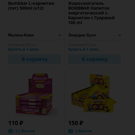
Bombbar L-карнитин
Жиросжигатель
(пэт) 500ml (х12)
BOMBBAR Напиток
энергетический L-
Карнитин с Гуараной
100 ml
Наличие:
78 шт
Наличие:
12 шт
Купить в 1 клик
Купить в 1 клик
В корзину
В корзину
110 ₽
150 ₽
2.2 баллов
3 баллов