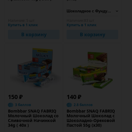
Наличие:
5 шт
Наличие:
83 шт
Купить в 1 клик
Купить в 1 клик
В корзину
В корзину
150 ₽
140 ₽
3 баллов
2.8 баллов
Bombbar SNAQ FABRIQ
Bombbar SNAQ FABRIQ
Молочный Шоколад со
Молочный Шоколад с
Сливочной Начинкой
Шоколадно-Ореховой
34g ( 40x )
Пастой 55g (х30)