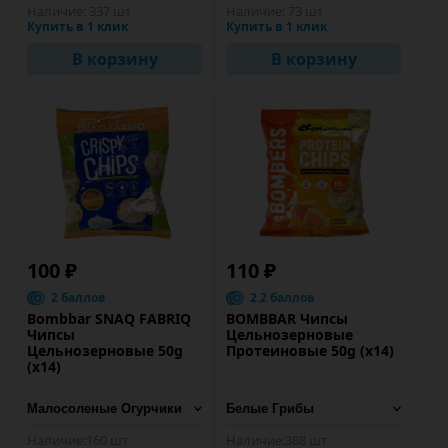
Наличие:
337 шт
Наличие:
73 шт
Купить в 1 клик
Купить в 1 клик
В корзину
В корзину
100 ₽
110 ₽
2 баллов
2.2 баллов
Bombbar SNAQ FABRIQ
BOMBBAR Чипсы
Чипсы
Цельнозерновые
Цельнозерновые 50g
Протеиновые 50g (х14)
(х14)
Наличие:
160 шт
Наличие:
388 шт