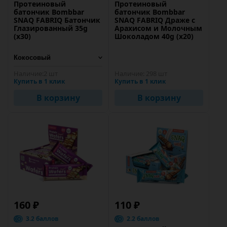
Протеиновый
Протеиновый
батончик Bombbar
батончик Bombbar
SNAQ FABRIQ Батончик
SNAQ FABRIQ Драже с
Глазированный 35g
Арахисом и Молочным
(x30)
Шоколадом 40g (x20)
Наличие:
2 шт
Наличие:
298 шт
Купить в 1 клик
Купить в 1 клик
В корзину
В корзину
160 ₽
110 ₽
3.2 баллов
2.2 баллов