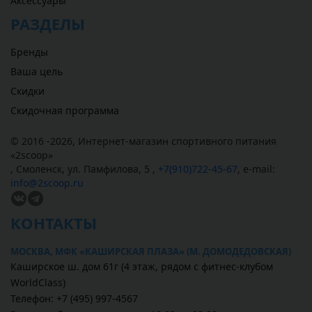
Аксессуары
РАЗДЕЛЫ
Бренды
Ваша цель
Скидки
Скидочная программа
© 2016 -2026,
Интернет-магазин спортивного питания
«
2scoop
»
,
Смоленск
,
ул. Памфилова, 5
,
+7(910)722-45-67
,
e-mail:
info@2scoop.ru
КОНТАКТЫ
МОСКВА, МФК «КАШИРСКАЯ ПЛАЗА» (М. ДОМОДЕДОВСКАЯ)
Каширское ш. дом 61г (4 этаж, рядом с фитнес-клубом
WorldClass)
Телефон: +7 (495) 997-4567