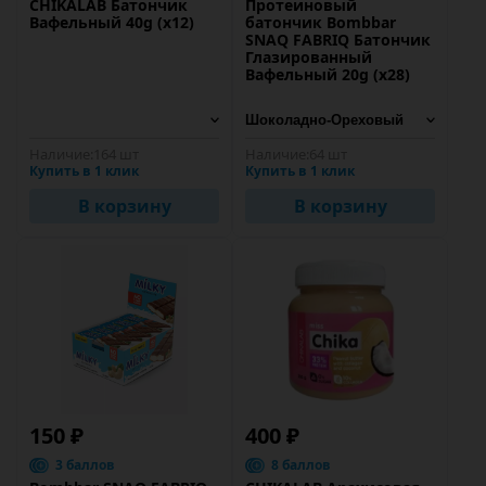
CHIKALAB Батончик
Протеиновый
Вафельный 40g (х12)
батончик Bombbar
SNAQ FABRIQ Батончик
Глазированный
Вафельный 20g (х28)
Наличие:
164 шт
Наличие:
64 шт
Купить в 1 клик
Купить в 1 клик
В корзину
В корзину
150 ₽
400 ₽
3 баллов
8 баллов