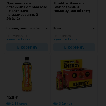
Протеиновый
Bombbar Напиток
батончик Bombbar Mad
Газированный
Fit Батончик
Лимонад 500 ml (пэт)
неглазированный
50г(x12)
Наличие:
87 шт
Наличие:
85 шт
Купить в 1 клик
Купить в 1 клик
В корзину
В корзину
120 ₽
2.4 баллов
3 баллов