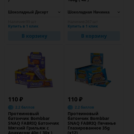
Наличие:
99 шт
Наличие:
267 шт
Купить в 1 клик
Купить в 1 клик
В корзину
В корзину
110 ₽
110 ₽
2.2 баллов
2.2 баллов
Протеиновый
Протеиновый
батончик Bombbar
батончик Bombbar
SNAQ FABRIQ Батончик
SNAQ FABRIQ Печенье
Мягкий Грильяж с
Глазированное 35g
Арахисом 40g ( 30х )
(х12)