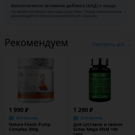
Биологически активная добавка (БАД) к пище.
Не является лекарственным средством. Перед применением
рекомендуется проконсультироваться с врачом.
Рекомендуем
Смотреть все →
1 990 ₽
1 290 ₽
39.8 баллов
25.8 баллов
Nature Foods Pump
Для суставов и связок
Complex 200g
Scitec Mega MSM 100
caps