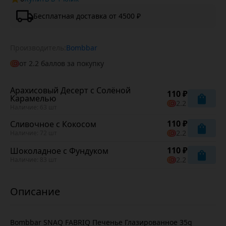
Бесплатная доставка от 4500 ₽
Производитель:
Bombbar
от
2.2
баллов за покупку
Арахисовый Десерт с Солёной
110 ₽
Карамелью
2.2
Наличие: 63 шт
110 ₽
Сливочное с Кокосом
2.2
Наличие: 72 шт
110 ₽
Шоколадное с Фундуком
2.2
Наличие: 83 шт
Bombbar SNAQ FABRIQ Печенье Глазированное 35g