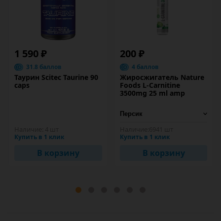
1 590 ₽
200 ₽
31.8 баллов
4 баллов
Таурин Scitec Taurine 90
Жиросжигатель Nature
caps
Foods L-Carnitine
3500mg 25 ml amp
Наличие:
4 шт
Наличие:
6941 шт
Купить в 1 клик
Купить в 1 клик
В корзину
В корзину