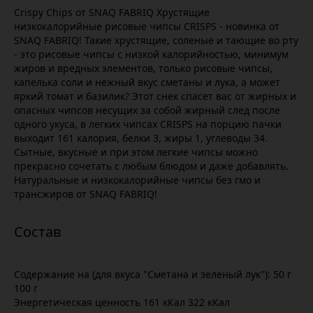
Crispy Chips от SNAQ FABRIQ Хрустящие
низкокалорийные рисовые чипсы CRISPS - новинка от
SNAQ FABRIQ! Такие хрустящие, соленые и тающие во рту
- это рисовые чипсы с низкой калорийностью, минимум
жиров и вредных элементов, только рисовые чипсы,
капелька соли и нежный вкус сметаны и лука, а может
яркий томат и базилик? Этот снек спасет вас от жирных и
опасных чипсов несущих за собой жирный след после
одного укуса, в легких чипсах CRISPS на порцию пачки
выходит 161 калория, белки 3, жиры 1, углеводы 34.
Сытные, вкусные и при этом легкие чипсы можно
прекрасно сочетать с любым блюдом и даже добавлять.
Натуральные и низкокалорийные чипсы без гмо и
трансжиров от SNAQ FABRIQ!
Содержание на (для вкуса "Сметана и зеленый лук"): 50 г
100 г
Энергетическая ценность 161 кКал 322 кКал