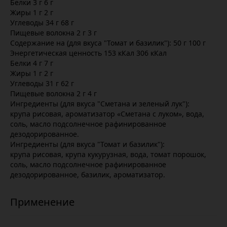
Белки 3 г 6 г
Жиры 1 г 2 г
Углеводы 34 г 68 г
Пищевые волокна 2 г 3 г
Содержание на (для вкуса "Томат и базилик"): 50 г 100 г
Энергетическая ценность 153 кКал 306 кКал
Белки 4 г 7 г
Жиры 1 г 2 г
Углеводы 31 г 62 г
Пищевые волокна 2 г 4 г
Ингредиенты (для вкуса "Сметана и зеленый лук"):
крупа рисовая, ароматизатор «Сметана с луком», вода,
соль, масло подсолнечное рафинированное
дезодорированное.
Ингредиенты (для вкуса "Томат и базилик"):
крупа рисовая, крупа кукурузная, вода, томат порошок,
соль, масло подсолнечное рафинированное
дезодорированное, базилик, ароматизатор.