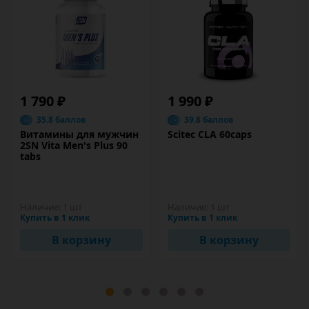
1 790 ₽
1 990 ₽
35.8 баллов
39.8 баллов
Витамины для мужчин
Scitec CLA 60caps
2SN Vita Men's Plus 90
tabs
Наличие:
1 шт
Наличие:
1 шт
Купить в 1 клик
Купить в 1 клик
В корзину
В корзину