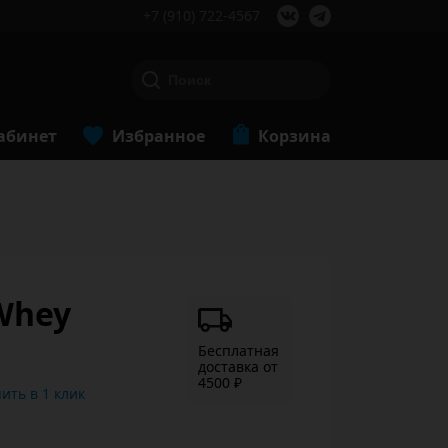
+7 (910) 722-4567
абинет
Избранное
Корзина
 Whey
Бесплатная
доставка от
4500 ₽
Купить в 1 клик