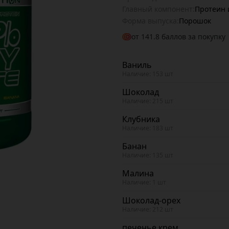
Главный компонент:
Протеин 
Форма выпуска:
Порошок
от
141.8
баллов за покупку
Ваниль
Наличие: 153 шт
Шоколад
Наличие: 215 шт
Клубника
Наличие: 183 шт
Банан
Наличие: 135 шт
Малина
Наличие: 1 шт
Шоколад-орех
Наличие: 212 шт
печенье крем