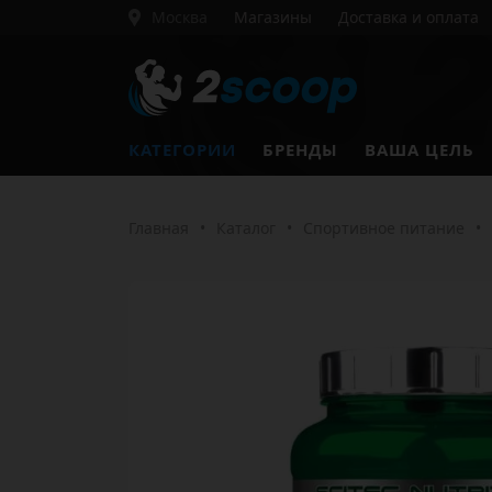
Москва
Магазины
Доставка и оплата
КАТЕГОРИИ
БРЕНДЫ
ВАША ЦЕЛЬ
Главная
•
Каталог
•
Спортивное питание
•