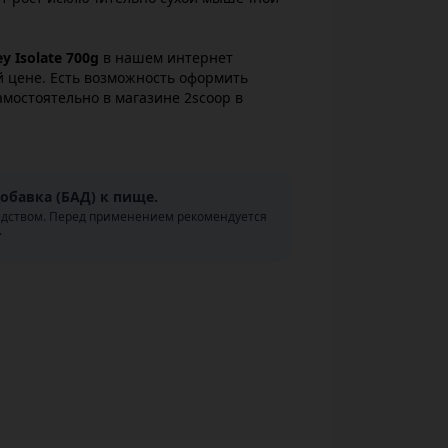
y Isolate 700g
в нашем интернет
й цене. Есть возможность оформить
амостоятельно в магазине 2scoop в
обавка (БАД) к пище.
едством. Перед применением рекомендуется
.