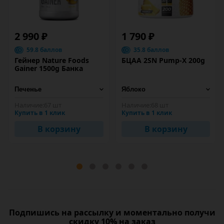
2 990 ₽
1 790 ₽
59.8 баллов
35.8 баллов
Гейнер Nature Foods
БЦАА 2SN Pump-X 200g
Gainer 1500g Банка
Наличие:
67 шт
Наличие:
68 шт
Купить в 1 клик
Купить в 1 клик
В корзину
В корзину
Подпишись на рассылку и моментально получи
скидку 10% на заказ