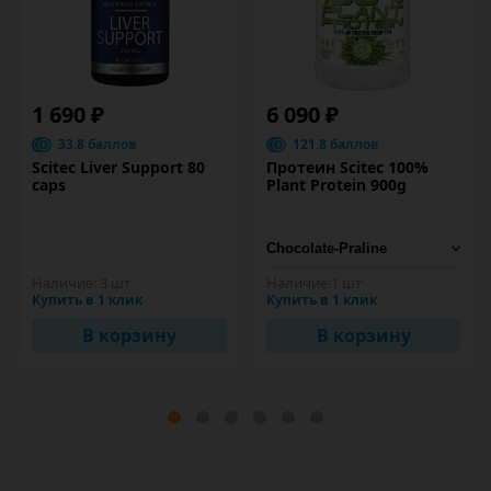
1 690 ₽
6 090 ₽
33.8 баллов
121.8 баллов
Scitec Liver Support 80
Протеин Scitec 100%
caps
Plant Protein 900g
Наличие:
3 шт
Наличие:
1 шт
Купить в 1 клик
Купить в 1 клик
В корзину
В корзину