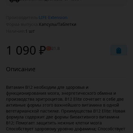
Производитель:
LIFE Extension
Форма выпуска:
Капсулы/Таблетки
Наличие:
1 шт
1 090 ₽
21.8
Витамин B12 необходим для здоровья и
функционирования мозга, энергетического обмена и
производства эритроцитов. B12 Elite сочетает в себе две
активные формы этого важнейшего витамина в одной
вегетарианской пастилке. Преимущества B12 Elite: Новая
формула содержит две формы биоактивного витамина
B12; Помогает защитить нежные клетки мозга
Способствует здоровому уровню дофамина; Способствует