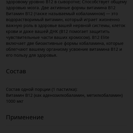
здоровому уровню B12 в сыворотке; Способствует общему
здоровью мозга. Две активные формы витамина B12
Витамин B12 (также называемый кобаламином) — это
водорастворимый витамин, который играет жизненно
важную роль в здоровье вашей нервной системы, клеток
крови и даже вашей ДНК (B12 помогает защитить
чувствительные части ваших хромосом). B12 Elite
включает две биоактивные формы кобаламина, которые
облегчают вашему организму усвоение витамина B12 и
его пользу для здоровья.
Состав одной порции (1 пастилка):
Витамин B12 (как аденозилкобаламин, метилкобаламин)
1000 мкг